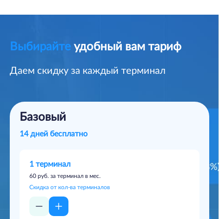
Выбирайте
удобный вам тариф
Даем скидку за каждый терминал
Базовый
14 дней бесплатно
1
терминал
60
руб. за терминал в мес.
Скидка от кол-ва терминалов