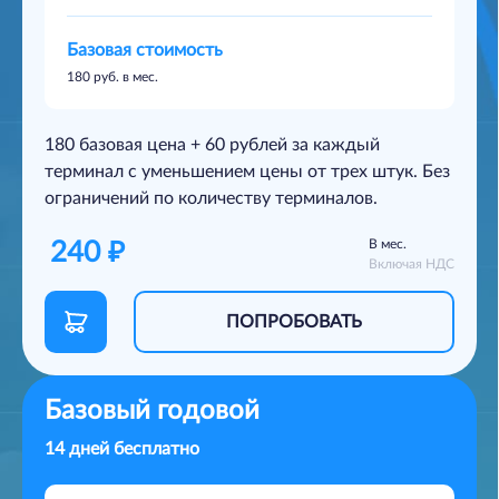
Базовая стоимость
180 руб. в мес.
180 базовая цена + 60 рублей за каждый
терминал с уменьшением цены от трех штук. Без
ограничений по количеству терминалов.
В мес.
240
₽
Включая НДС
ПОПРОБОВАТЬ
Базовый годовой
14 дней бесплатно