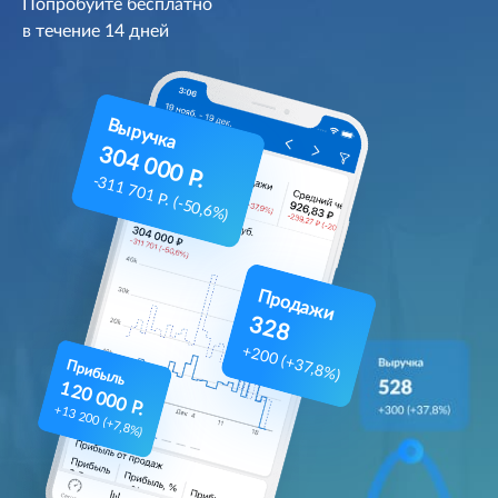
Попробуйте бесплатно
в течение 14 дней
Выручка
304 000 Р.
-311 701 Р. (-50,6%)
Продажи
328
+200 (+37,8%)
Прибыль
120 000 Р.
+13 200 (+7,8%)